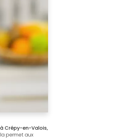
à Crépy-en-Valois,
la permet aux