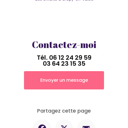
Contactez-moi
Tél.
06 12 24 29 59
03 64 23 15 35
Envoyer un message
Partagez cette page
Facebook
X
Email