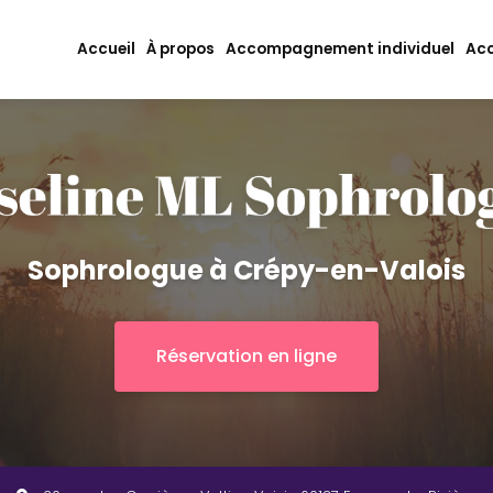
ipale
Accueil
À propos
Accompagnement individuel
Acc
Sophrologue à Crépy-en-Valois
Réservation en ligne