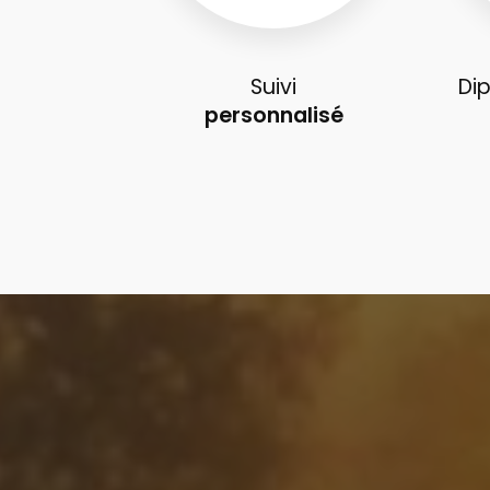
Suivi
Di
personnalisé