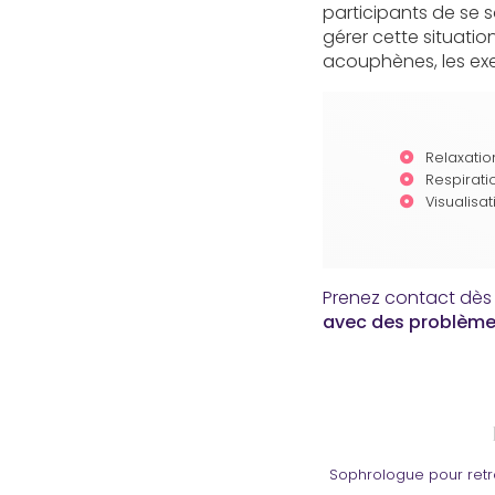
participants de se 
gérer cette situatio
acouphènes, les exe
Relaxati
Respirati
Visualisat
Prenez contact dès 
avec des problèm
Sophrologue pour retr