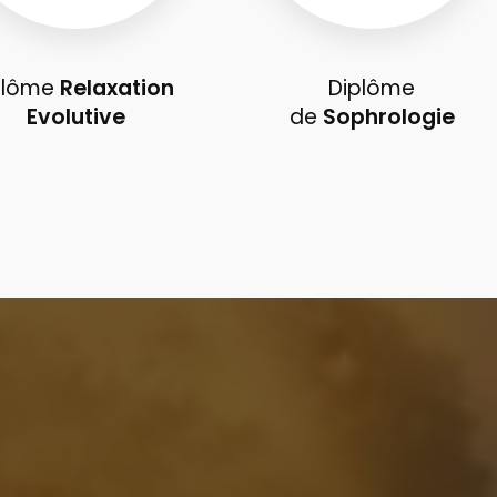
plôme
Relaxation
Diplôme
Evolutive
de
Sophrologie