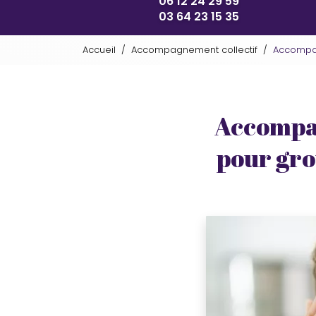
06 12 24 29 59
03 64 23 15 35
Accueil
Accompagnement collectif
Accompag
Accompag
pour gro