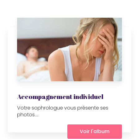
Accompagnement individuel
Votre sophrologue vous présente ses
photos....
Voir l'album