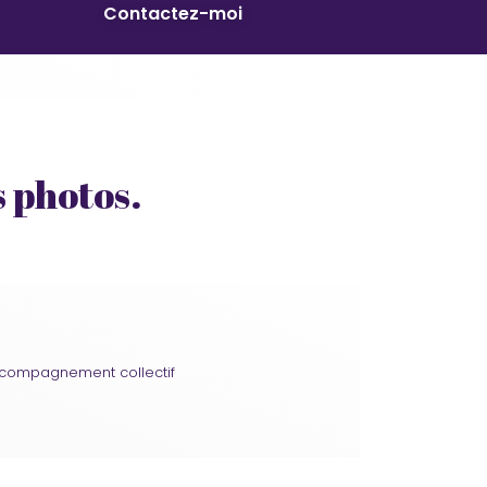
Contactez-moi
 photos.
compagnement collectif