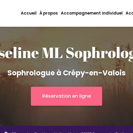
ipale
Accueil
À propos
Accompagnement individuel
Acc
Sophrologue à Crépy-en-Valois
Réservation en ligne