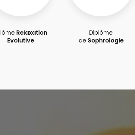
plôme
Relaxation
Diplôme
Evolutive
de
Sophrologie