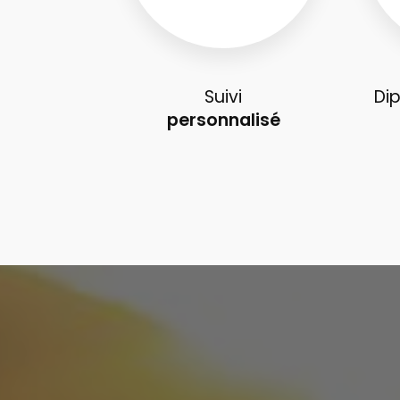
Suivi
Di
personnalisé