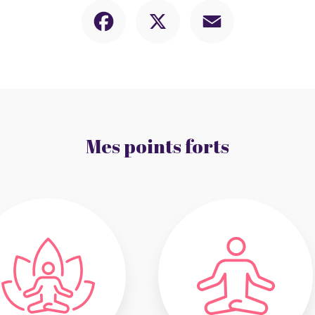
Facebook
X
Email
Mes points forts