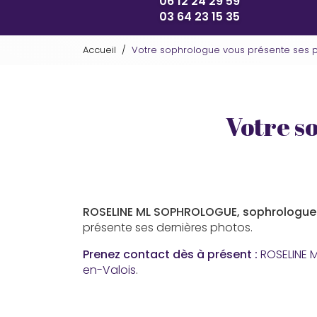
06 12 24 29 59
03 64 23 15 35
Accueil
Votre sophrologue vous présente ses p
Votre s
ROSELINE ML SOPHROLOGUE, sophrologue
présente ses dernières photos.
Prenez contact dès à présent :
ROSELINE 
en-Valois
.