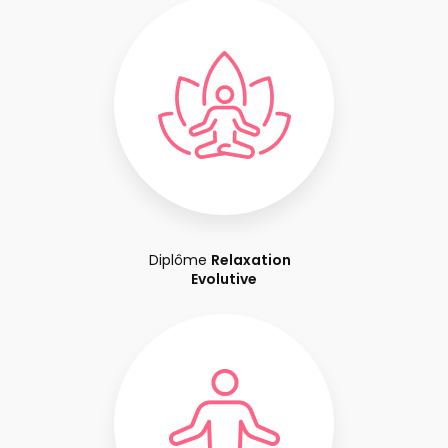
Diplôme
Relaxation
Evolutive