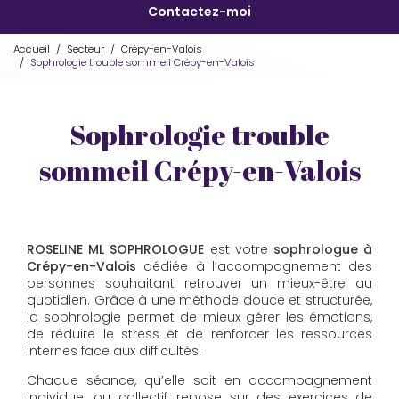
Contactez-moi
Accueil
Secteur
Crépy-en-Valois
Sophrologie trouble sommeil Crépy-en-Valois
Sophrologie trouble
sommeil Crépy-en-Valois
ROSELINE ML SOPHROLOGUE
est votre
sophrologue à
Crépy-en-Valois
dédiée à l’accompagnement des
personnes souhaitant retrouver un mieux-être au
quotidien. Grâce à une méthode douce et structurée,
la sophrologie permet de mieux gérer les émotions,
de réduire le stress et de renforcer les ressources
internes face aux difficultés.
Chaque séance, qu’elle soit en accompagnement
individuel ou collectif, repose sur des exercices de