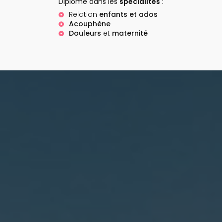
Diplôme dans les
spécialités
:
Relation
enfants et ados
Acouphène
Douleurs
et
maternité