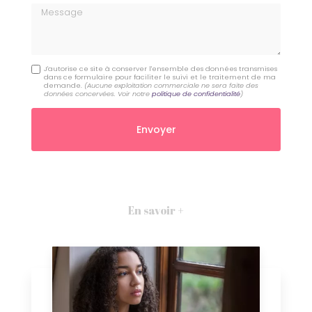
Message
J'autorise ce site à conserver l'ensemble des données transmises
dans ce formulaire pour faciliter le suivi et le traitement de ma
demande.
(Aucune exploitation commerciale ne sera faite des
données concervées. Voir notre
politique de confidentialité
)
En savoir +