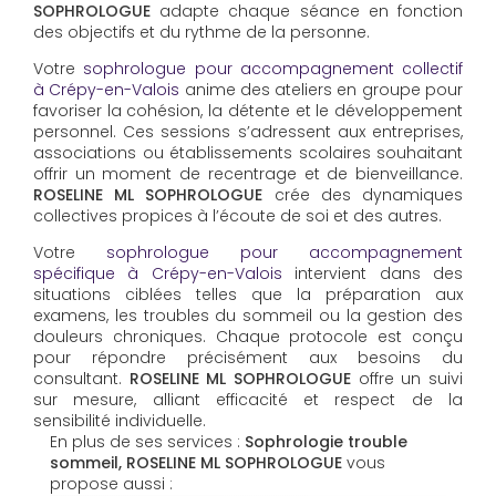
SOPHROLOGUE
adapte chaque séance en fonction
des objectifs et du rythme de la personne.
Votre
sophrologue pour accompagnement collectif
à Crépy-en-Valois
anime des ateliers en groupe pour
favoriser la cohésion, la détente et le développement
personnel. Ces sessions s’adressent aux entreprises,
associations ou établissements scolaires souhaitant
offrir un moment de recentrage et de bienveillance.
ROSELINE ML SOPHROLOGUE
crée des dynamiques
collectives propices à l’écoute de soi et des autres.
Votre
sophrologue pour accompagnement
spécifique à Crépy-en-Valois
intervient dans des
situations ciblées telles que la préparation aux
examens, les troubles du sommeil ou la gestion des
douleurs chroniques. Chaque protocole est conçu
pour répondre précisément aux besoins du
consultant.
ROSELINE ML SOPHROLOGUE
offre un suivi
sur mesure, alliant efficacité et respect de la
sensibilité individuelle.
En plus de ses services :
Sophrologie trouble
sommeil, ROSELINE ML SOPHROLOGUE
vous
propose aussi :