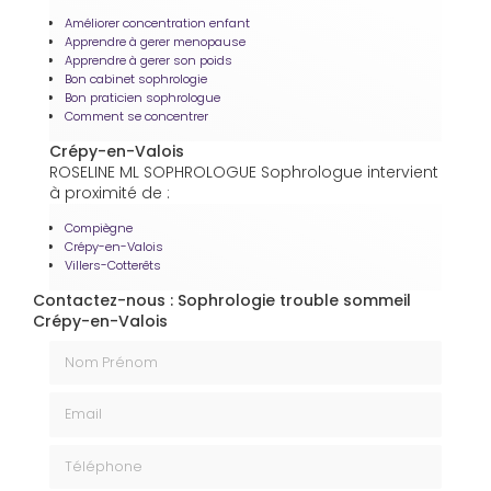
Améliorer concentration enfant
Apprendre à gerer menopause
Apprendre à gerer son poids
Bon cabinet sophrologie
Bon praticien sophrologue
Comment se concentrer
Crépy-en-Valois
ROSELINE ML SOPHROLOGUE Sophrologue intervient
à proximité de :
Compiègne
Crépy-en-Valois
Villers-Cotterêts
Contactez-nous : Sophrologie trouble sommeil
Crépy-en-Valois
Nom Prénom
Email
Téléphone