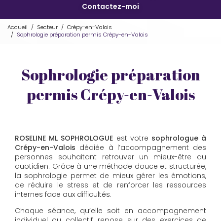
Contactez-moi
Accueil
Secteur
Crépy-en-Valois
Sophrologie préparation permis Crépy-en-Valois
Sophrologie préparation
permis Crépy-en-Valois
ROSELINE ML SOPHROLOGUE
est votre
sophrologue à
Crépy-en-Valois
dédiée à l’accompagnement des
personnes souhaitant retrouver un mieux-être au
quotidien. Grâce à une méthode douce et structurée,
la sophrologie permet de mieux gérer les émotions,
de réduire le stress et de renforcer les ressources
internes face aux difficultés.
Chaque séance, qu’elle soit en accompagnement
individuel ou collectif, repose sur des exercices de