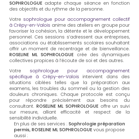
SOPHROLOGUE
adapte chaque séance en fonction
des objectifs et du rythme de la personne.
Votre
sophrologue pour accompagnement collectif
à Crépy-en-Valois
anime des ateliers en groupe pour
favoriser la cohésion, la détente et le développement
personnel. Ces sessions s’adressent aux entreprises,
associations ou établissements scolaires souhaitant
offrir un moment de recentrage et de bienveillance.
ROSELINE ML SOPHROLOGUE
crée des dynamiques
collectives propices à l’écoute de soi et des autres.
Votre
sophrologue pour accompagnement
spécifique à Crépy-en-Valois
intervient dans des
situations ciblées telles que la préparation aux
examens, les troubles du sommeil ou la gestion des
douleurs chroniques. Chaque protocole est conçu
pour répondre précisément aux besoins du
consultant.
ROSELINE ML SOPHROLOGUE
offre un suivi
sur mesure, alliant efficacité et respect de la
sensibilité individuelle.
En plus de ses services :
Sophrologie préparation
permis, ROSELINE ML SOPHROLOGUE
vous propose
aussi :