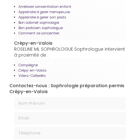
Améliorer concentration enfant
Apprendre à gerer menopause
Apprendre à gerer son poids
Bon cabinet sophrologie
Bon praticien sophrologue
Comment se concentrer
Crépy-en-Valois
ROSELINE ML SOPHROLOGUE Sophrologue intervient
à proximité de :
Compiègne
Crépy-en-Valois
Villers-Cotterêts
Contactez-nous : Sophrologie préparation permis
Crépy-en-Valois
Nom Prénom
Email
Téléphone