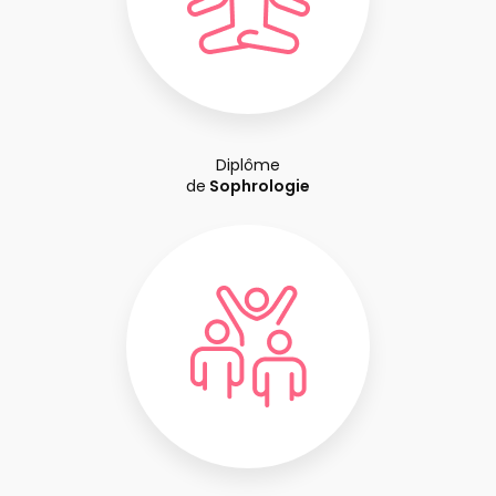
Diplôme
de
Sophrologie