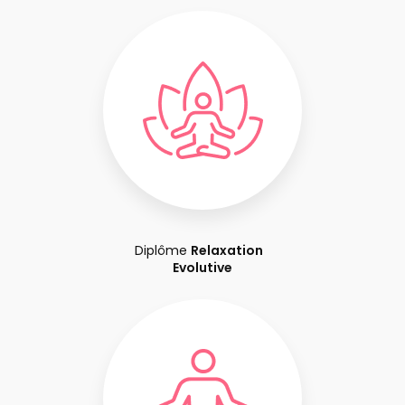
Diplôme
Relaxation
Evolutive