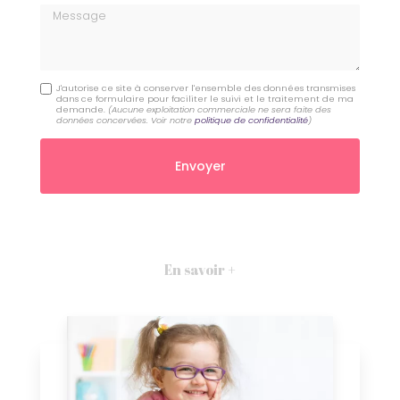
Message
J'autorise ce site à conserver l'ensemble des données transmises
dans ce formulaire pour faciliter le suivi et le traitement de ma
demande.
(Aucune exploitation commerciale ne sera faite des
données concervées. Voir notre
politique de confidentialité
)
En savoir +