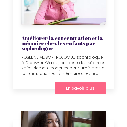
Améliorer la concentration et la
mémoire chez les enfants par
sophrologue
ROSELINE ML SOPHROLOGUE, sophrologue
à Crépy-en-Valois, propose des séances
spécialement conçues pour améliorer la
concentration et la mémoire chez le...
En savoir plus