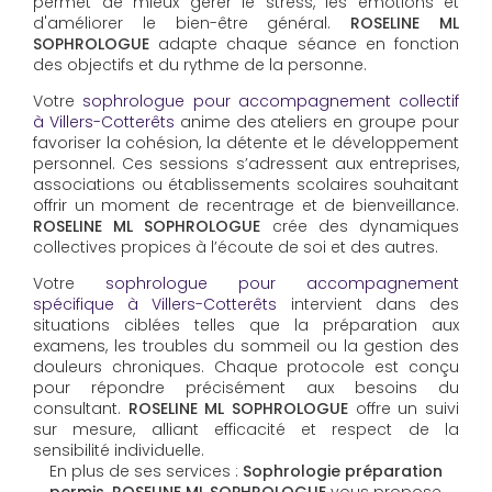
permet de mieux gérer le stress, les émotions et
d'améliorer le bien-être général.
ROSELINE ML
SOPHROLOGUE
adapte chaque séance en fonction
des objectifs et du rythme de la personne.
Votre
sophrologue pour accompagnement collectif
à Villers-Cotterêts
anime des ateliers en groupe pour
favoriser la cohésion, la détente et le développement
personnel. Ces sessions s’adressent aux entreprises,
associations ou établissements scolaires souhaitant
offrir un moment de recentrage et de bienveillance.
ROSELINE ML SOPHROLOGUE
crée des dynamiques
collectives propices à l’écoute de soi et des autres.
Votre
sophrologue pour accompagnement
spécifique à Villers-Cotterêts
intervient dans des
situations ciblées telles que la préparation aux
examens, les troubles du sommeil ou la gestion des
douleurs chroniques. Chaque protocole est conçu
pour répondre précisément aux besoins du
consultant.
ROSELINE ML SOPHROLOGUE
offre un suivi
sur mesure, alliant efficacité et respect de la
sensibilité individuelle.
En plus de ses services :
Sophrologie préparation
permis, ROSELINE ML SOPHROLOGUE
vous propose