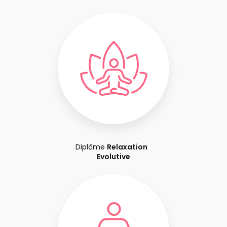
Diplôme
Relaxation
Evolutive