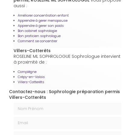
aussi :
Améliorer concentration enfant
Apprendre à gerer menopause
Apprendre à gerer son poids
Bon cabinet sophrologie
Bon praticien sophrologue
Comment se concentrer
Villers-Cotterêts
ROSELINE ML SOPHROLOGUE Sophrologue intervient
à proximité de :
Compiègne
Crépy-en-Valois
Villers-Cotterêts
Contactez-nous : Sophrologie préparation permis
Villers-Cotterêts
Nom Prénom
Email
Téléphone