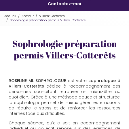
Contactez-moi
Accueil
Secteur
Villers-Cotterêts
Sophrologie préparation permis Villers-Cotterêts
Sophrologie préparation
permis Villers-Cotterêts
ROSELINE ML SOPHROLOGUE
est votre
sophrologue à
Villers-Cotterêts
dédiée à l’accompagnement des
personnes souhaitant retrouver un mieux-être au
quotidien. Grâce à une méthode douce et structurée,
la sophrologie permet de mieux gérer les émotions,
de réduire le stress et de renforcer les ressources
internes face aux difficultés.
Chaque séance, qu’elle soit en accompagnement
individuel ou collectif, repose sur des exercices de