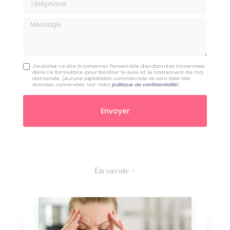
Message
J'autorise ce site à conserver l'ensemble des données transmises
dans ce formulaire pour faciliter le suivi et le traitement de ma
demande.
(Aucune exploitation commerciale ne sera faite des
données concervées. Voir notre
politique de confidentialité
)
En savoir +